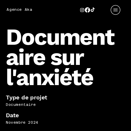
Agence Aka
Document
aire sur
l'anxiété
Type de projet
Documentaire
Date
Novembre 2024